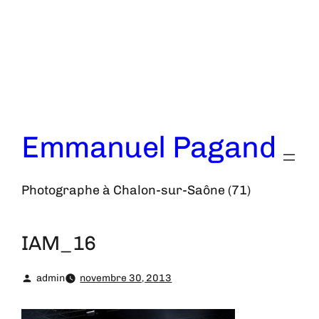
Aller
au
contenu
Emmanuel Pagand
Photographe à Chalon-sur-Saône (71)
IAM_16
admin
novembre 30, 2013