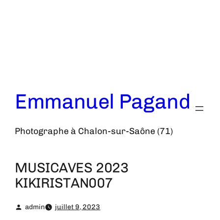
Aller
au
contenu
Emmanuel Pagand
Photographe à Chalon-sur-Saône (71)
MUSICAVES 2023
KIKIRISTAN007
admin
juillet 9, 2023