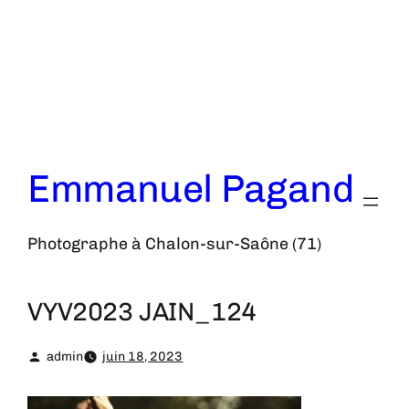
Aller
au
contenu
Emmanuel Pagand
Photographe à Chalon-sur-Saône (71)
VYV2023 JAIN_124
admin
juin 18, 2023