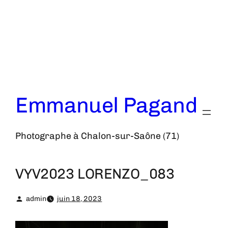
Aller
au
contenu
Emmanuel Pagand
Photographe à Chalon-sur-Saône (71)
VYV2023 LORENZO_083
admin
juin 18, 2023