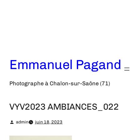
Aller
au
contenu
Emmanuel Pagand
Photographe à Chalon-sur-Saône (71)
VYV2023 AMBIANCES_022
admin
juin 18, 2023