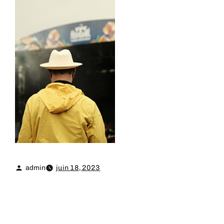
admin
juin 18, 2023