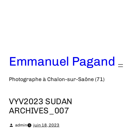
Aller
au
contenu
Emmanuel Pagand
Photographe à Chalon-sur-Saône (71)
VYV2023 SUDAN
ARCHIVES_007
admin
juin 18, 2023