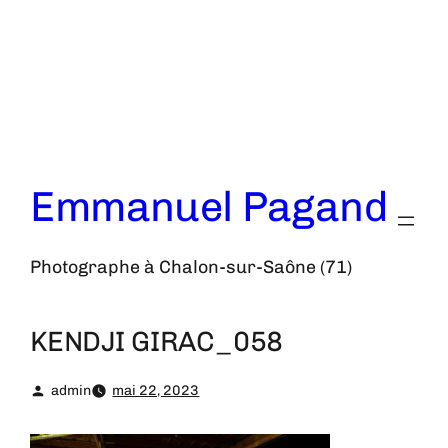
Aller
au
contenu
Emmanuel Pagand
Photographe à Chalon-sur-Saône (71)
KENDJI GIRAC_058
admin
mai 22, 2023