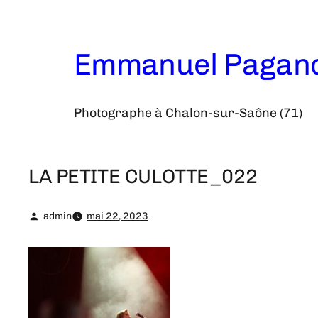
Aller
au
contenu
Emmanuel Pagan
Photographe à Chalon-sur-Saône (71)
LA PETITE CULOTTE_022
admin
mai 22, 2023