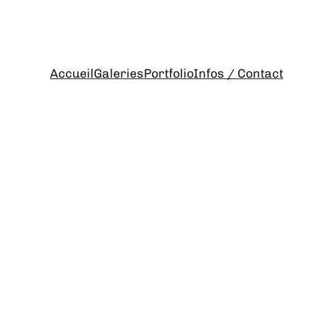
Accueil
Galeries
Portfolio
Infos / Contact