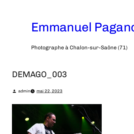
Aller
au
contenu
Emmanuel Pagan
Photographe à Chalon-sur-Saône (71)
DEMAGO_003
admin
mai 22, 2023