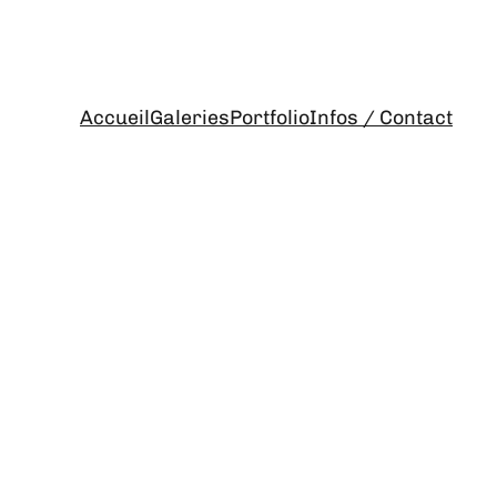
Accueil
Galeries
Portfolio
Infos / Contact