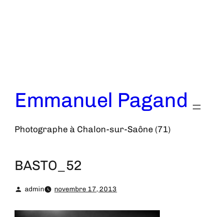
Aller
au
contenu
Emmanuel Pagand
Photographe à Chalon-sur-Saône (71)
BASTO_52
admin
novembre 17, 2013