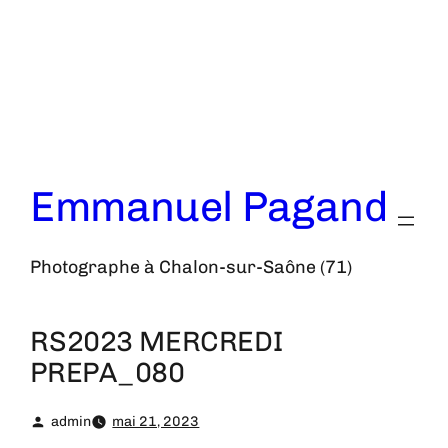
Aller
au
contenu
Emmanuel Pagand
Photographe à Chalon-sur-Saône (71)
RS2023 MERCREDI
PREPA_080
admin
mai 21, 2023