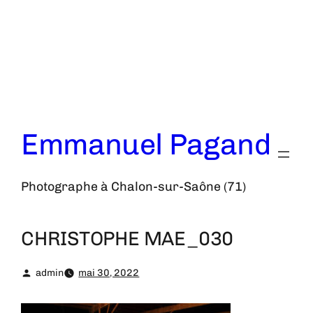
Aller
au
contenu
Emmanuel Pagand
Photographe à Chalon-sur-Saône (71)
CHRISTOPHE MAE_030
admin
mai 30, 2022