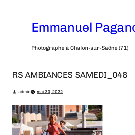
Aller
au
contenu
Emmanuel Pagan
Photographe à Chalon-sur-Saône (71)
RS AMBIANCES SAMEDI_048
admin
mai 30, 2022