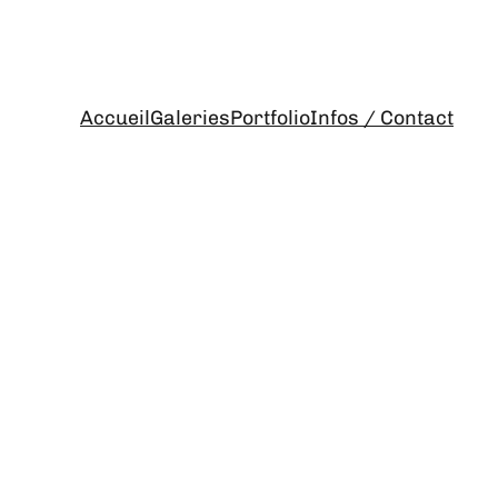
Accueil
Galeries
Portfolio
Infos / Contact