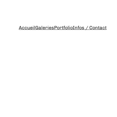
Accueil
Galeries
Portfolio
Infos / Contact