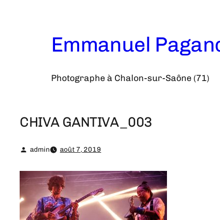
Aller
au
contenu
Emmanuel Pagan
Photographe à Chalon-sur-Saône (71)
CHIVA GANTIVA_003
admin
août 7, 2019