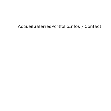
Accueil
Galeries
Portfolio
Infos / Contact