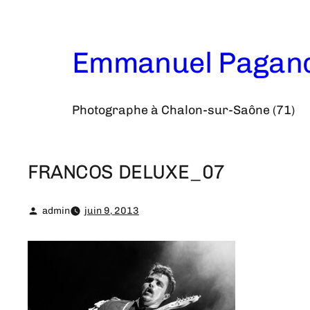
Aller
au
contenu
Emmanuel Pagan
Photographe à Chalon-sur-Saône (71)
FRANCOS DELUXE_07
admin
juin 9, 2013