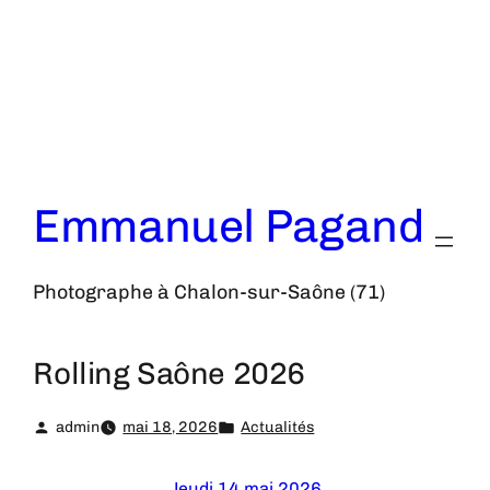
Aller
au
contenu
Emmanuel Pagand
Photographe à Chalon-sur-Saône (71)
Rolling Saône 2026
admin
mai 18, 2026
Actualités
Jeudi 14 mai 2026